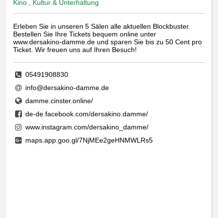
Kino , Kultur & Unterhaltung
Erleben Sie in unseren 5 Sälen alle aktuellen Blockbuster.
Bestellen Sie Ihre Tickets bequem online unter
www.dersakino-damme.de und sparen Sie bis zu 50 Cent pro
Ticket. Wir freuen uns auf Ihren Besuch!
05491908830
info@dersakino-damme.de
damme.cinster.online/
de-de.facebook.com/dersakino.damme/
www.instagram.com/dersakino_damme/
maps.app.goo.gl/7NjMEe2geHNMWLRs5